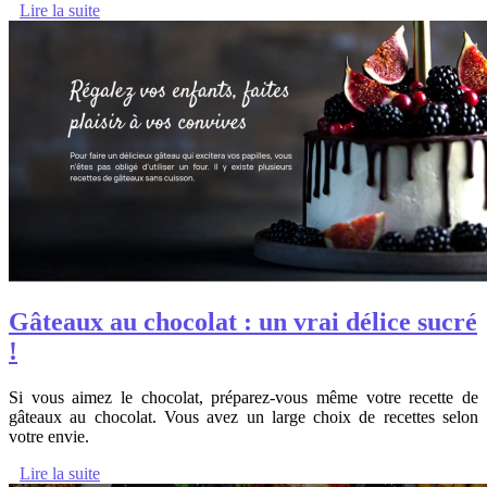
Lire la suite
Gâteaux au chocolat : un vrai délice sucré
!
Si vous aimez le chocolat, préparez-vous même votre recette de
gâteaux au chocolat. Vous avez un large choix de recettes selon
votre envie.
Lire la suite