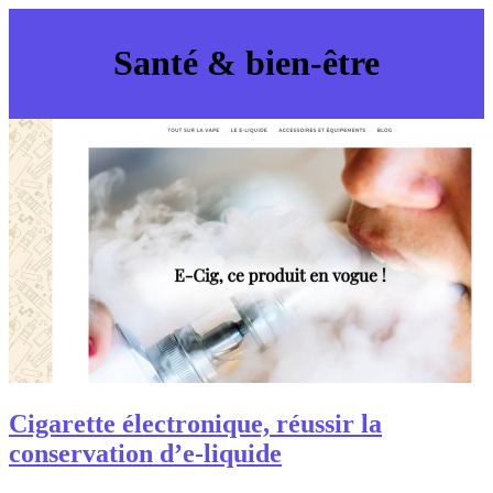
Santé & bien-être
Cigarette électronique, réussir la
conservation d’e-liquide