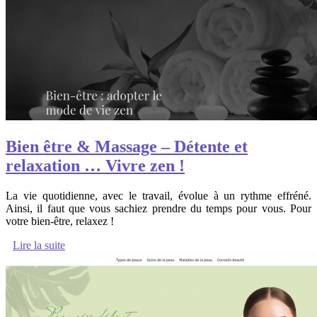
Bien être & Massage – Détente et
relaxation … Vivre zen !
La vie quotidienne, avec le travail, évolue à un rythme effréné.
Ainsi, il faut que vous sachiez prendre du temps pour vous. Pour
votre bien-être, relaxez !
Lire la suite