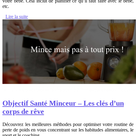
votre bébé. Cela inclut de planifier ce qu’il faut faire avec le bébé,
etc.
Lire la suite
Objectif Santé Minceur – Les clés d’un
corps de rêve
Découvrez les meilleures méthodes pour optimiser votre routine de
perte de poids en vous concentrant sur les habitudes alimentaires, le
sport et le coaching.