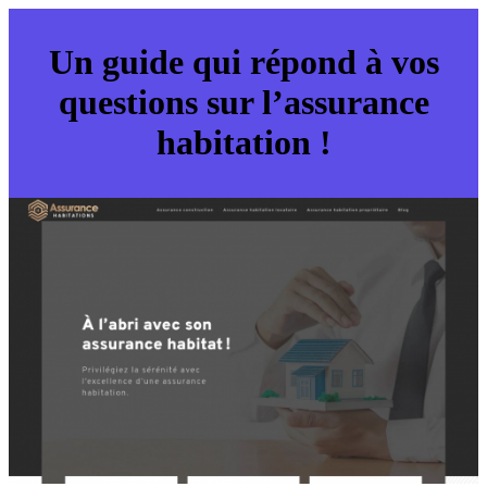
Un guide qui répond à vos
questions sur l’assurance
habitation !